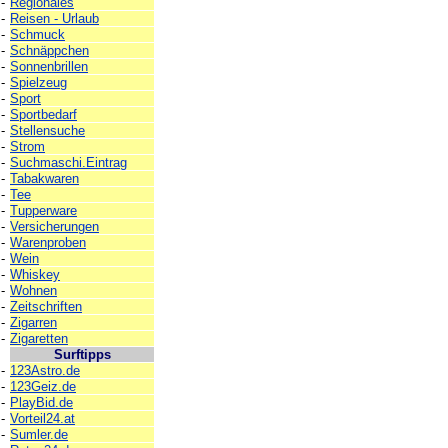
-
Regionales
-
Reisen - Urlaub
-
Schmuck
-
Schnäppchen
-
Sonnenbrillen
-
Spielzeug
-
Sport
-
Sportbedarf
-
Stellensuche
-
Strom
-
Suchmaschi.Eintrag
-
Tabakwaren
-
Tee
-
Tupperware
-
Versicherungen
-
Warenproben
-
Wein
-
Whiskey
-
Wohnen
-
Zeitschriften
-
Zigarren
-
Zigaretten
Surftipps
-
123Astro.de
-
123Geiz.de
-
PlayBid.de
-
Vorteil24.at
-
Sumler.de